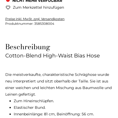
NICHT MEHR VERFÜGBAR
Zum Merkzettel hinzufügen
Preise inkl. MwSt. zzgl. Versandkosten
Produktnummer:
3585308004
Beschreibung
Cotton-Blend High-Waist Bias Hose
Die meistverkaufte, charakteristische Schräghose wurde
neu interpretiert und sitzt oberhalb der Taille. Sie ist aus
einer weichen und leichten Mischung aus Baumwolle und
Leinen gefertigt.
Zum Hineinschlüpfen.
Elastischer Bund.
Innenbeinlänge: 81 cm, Beinöffnung: 56 cm.