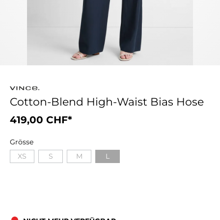
Cotton-Blend High-Waist Bias Hose
419,00 CHF*
Grösse
XS
S
M
L