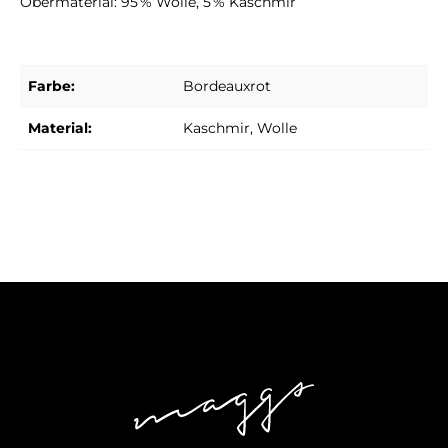
Obermaterial: 95 % Wolle, 5 % Kaschmir
Farbe:
Bordeauxrot
Material:
Kaschmir
, Wolle