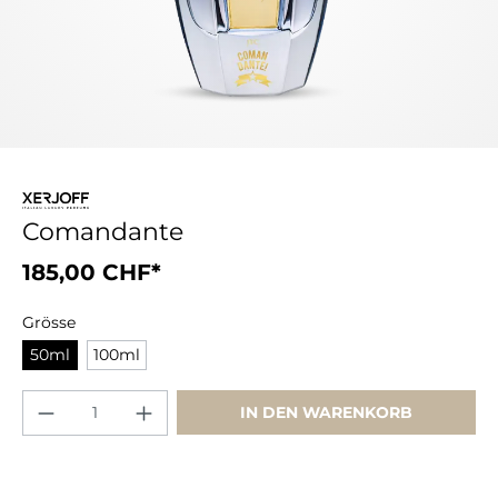
Comandante
185,00 CHF*
Grösse
50ml
100ml
IN DEN WARENKORB