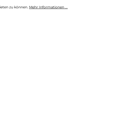
ieten zu können.
Mehr Informationen ...
seife zum Nachfüllen