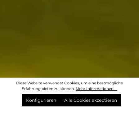
Diese Website verwendet Cookies, um eine bestmögliche
Erfahrung bieten zu können.
Mehr Informationen ...
Konfigurieren
Alle Cookies akzeptieren