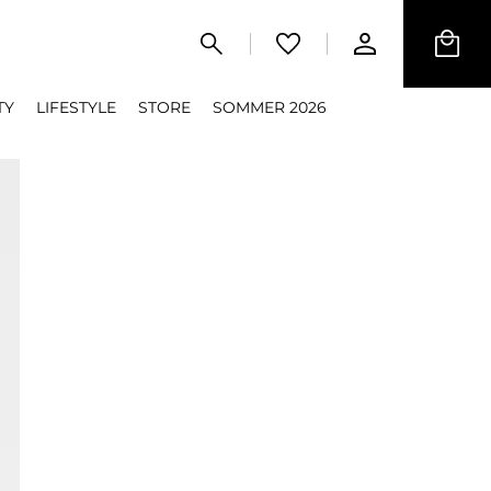
TY
LIFESTYLE
STORE
SOMMER 2026