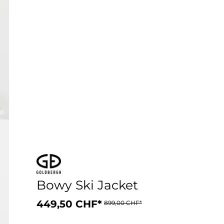
Bowy Ski Jacket
449,50 CHF*
899,00 CHF*