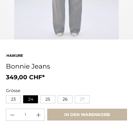
Bonnie Jeans
349,00 CHF*
Grösse
23
24
25
26
27
IN DEN WARENKORB