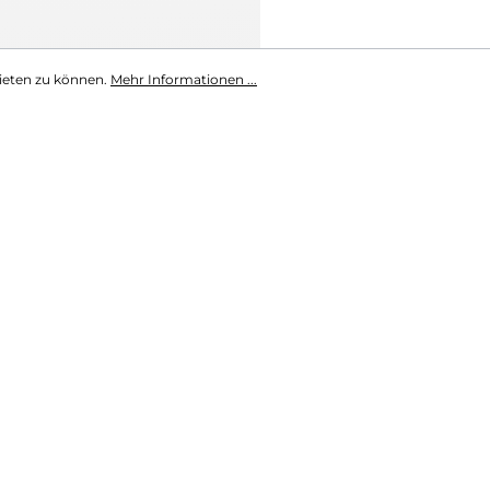
ieten zu können.
Mehr Informationen ...
set