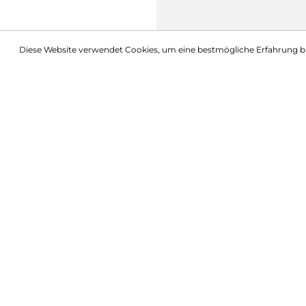
Diese Website verwendet Cookies, um eine bestmögliche Erfahrung b
Beschreibung
Blumig-fruchtiges Körperpflege-Geschenk