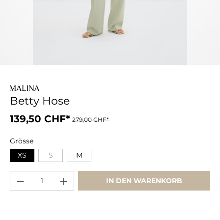
Betty Hose
139,50 CHF*
279,00 CHF*
Grösse
XS
S
M
IN DEN WARENKORB