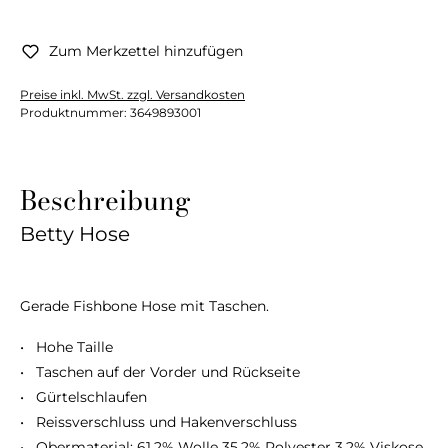
Zum Merkzettel hinzufügen
Preise inkl. MwSt. zzgl. Versandkosten
Produktnummer:
3649893001
Beschreibung
Betty Hose
Gerade Fishbone Hose mit Taschen.
• Hohe Taille
• Taschen auf der Vorder und Rückseite
• Gürtelschlaufen
• Reissverschluss und Hakenverschluss
• Obermaterial: 61,2% Wolle 35,2% Polyester 3,2% Viskose