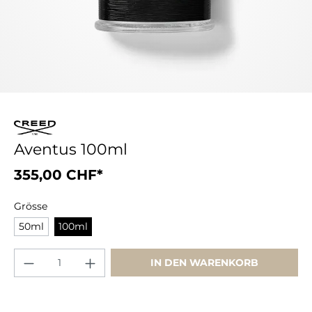
Aventus 100ml
355,00 CHF*
Grösse
50ml
100ml
IN DEN WARENKORB