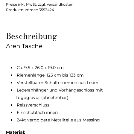
Preise inkl. MwSt. zzgl. Versandkosten
Produktnummer:
3553424
Beschreibung
Aren Tasche
Ca. 9.5 x 26.0 x 19.0 cm
Riemenlänge: 125 cm bis 133 cm
Verstellbarer Schulterriemen aus Leder
Lederanhänger und Vorhängeschloss mit
Logogravur (abnehmbar)
Reissverschluss
Einschubfach innen
24kt vergoldete Metallteile aus Messing
Material: