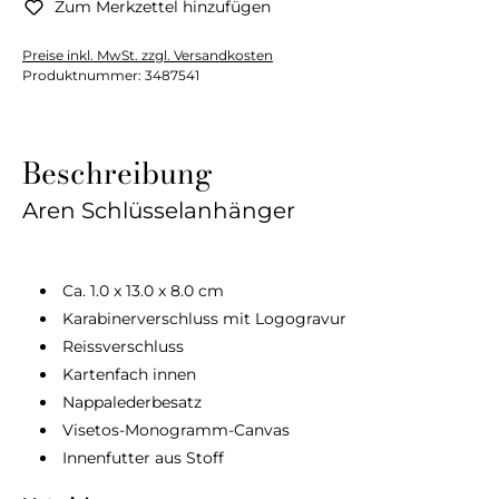
Zum Merkzettel hinzufügen
Preise inkl. MwSt. zzgl. Versandkosten
Produktnummer:
3487541
Beschreibung
Aren Schlüsselanhänger
Ca. 1.0 x 13.0 x 8.0 cm
Karabinerverschluss mit Logogravur
Reissverschluss
Kartenfach innen
Nappalederbesatz
Visetos-Monogramm-Canvas
Innenfutter aus Stoff