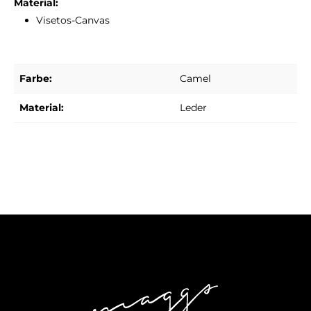
Material:
Visetos-Canvas
Farbe:
Camel
Material:
Leder