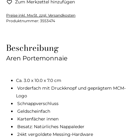
Zum Merkzettel hinzufügen
Preise inkl. MwSt. zzgl. Versandkosten
Produktnummer:
3553474
Beschreibung
Aren Portemonnaie
Ca. 3.0 x 10.0 x 7.0 cm
Vorderfach mit Druckknopf und geprägtem MCM-
Logo
Schnappverschluss
Geldscheinfach
Kartenfächer innen
Besatz: Natürliches Nappaleder
24kt vergoldete Messing-Hardware