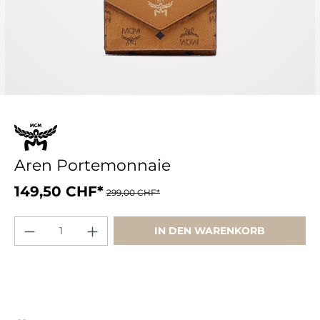
Aren Portemonnaie
149,50 CHF*
299,00 CHF*
IN DEN WARENKORB