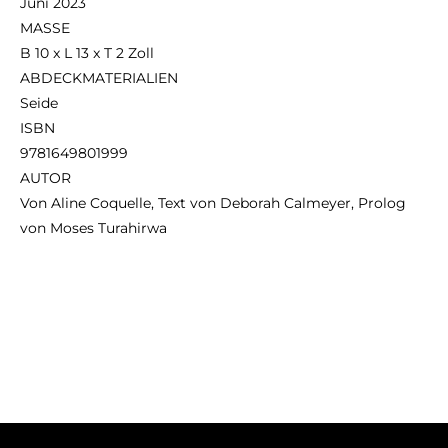
Juni 2023
MASSE
B 10 x L 13 x T 2 Zoll
ABDECKMATERIALIEN
Seide
ISBN
9781649801999
AUTOR
Von Aline Coquelle, Text von Deborah Calmeyer, Prolog
von Moses Turahirwa