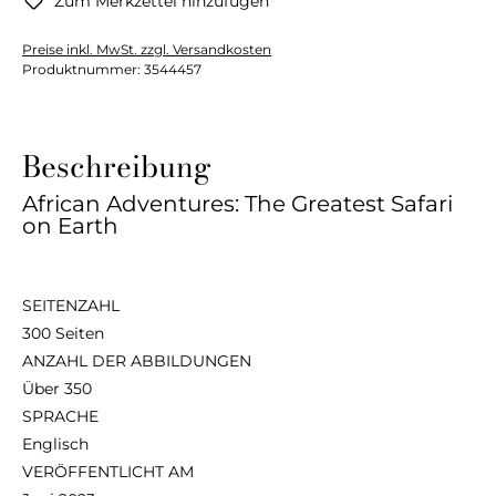
Zum Merkzettel hinzufügen
Preise inkl. MwSt. zzgl. Versandkosten
Produktnummer:
3544457
Beschreibung
African Adventures: The Greatest Safari
on Earth
SEITENZAHL
300 Seiten
ANZAHL DER ABBILDUNGEN
Über 350
SPRACHE
Englisch
VERÖFFENTLICHT AM