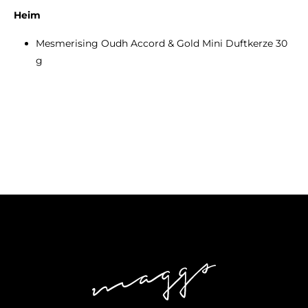
Heim
Mesmerising Oudh Accord & Gold Mini Duftkerze 30
g