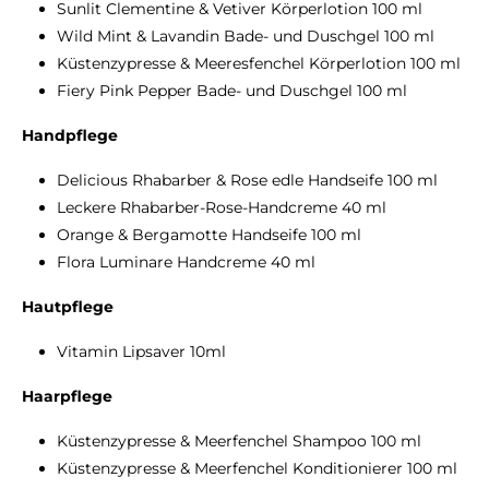
Sunlit Clementine & Vetiver Körperlotion 100 ml
Wild Mint & Lavandin Bade- und Duschgel 100 ml
Küstenzypresse & Meeresfenchel Körperlotion 100 ml
Fiery Pink Pepper Bade- und Duschgel 100 ml
Handpflege
Delicious Rhabarber & Rose edle Handseife 100 ml
Leckere Rhabarber-Rose-Handcreme 40 ml
Orange & Bergamotte Handseife 100 ml
Flora Luminare Handcreme 40 ml
Hautpflege
Vitamin Lipsaver 10ml
Haarpflege
Küstenzypresse & Meerfenchel Shampoo 100 ml
Küstenzypresse & Meerfenchel Konditionierer 100 ml