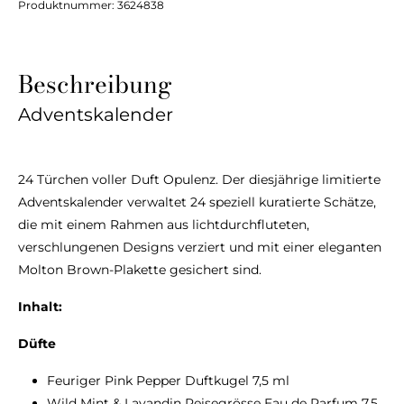
Produktnummer:
3624838
Beschreibung
Adventskalender
24 Türchen voller Duft Opulenz. Der diesjährige limitierte
Adventskalender verwaltet 24 speziell kuratierte Schätze,
die mit einem Rahmen aus lichtdurchfluteten,
verschlungenen Designs verziert und mit einer eleganten
Molton Brown-Plakette gesichert sind.
Inhalt:
Düfte
Feuriger Pink Pepper Duftkugel 7,5 ml
Wild Mint & Lavandin Reisegrösse Eau de Parfum 7,5