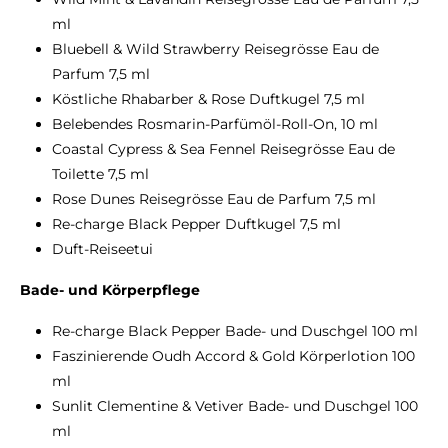
ml
Bluebell & Wild Strawberry Reisegrösse Eau de
Parfum 7,5 ml
Köstliche Rhabarber & Rose Duftkugel 7,5 ml
Belebendes Rosmarin-Parfümöl-Roll-On, 10 ml
Coastal Cypress & Sea Fennel Reisegrösse Eau de
Toilette 7,5 ml
Rose Dunes Reisegrösse Eau de Parfum 7,5 ml
Re-charge Black Pepper Duftkugel 7,5 ml
Duft-Reiseetui
Bade- und Körperpflege
Re-charge Black Pepper Bade- und Duschgel 100 ml
Faszinierende Oudh Accord & Gold Körperlotion 100
ml
Sunlit Clementine & Vetiver Bade- und Duschgel 100
ml