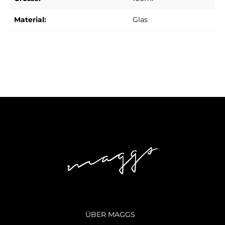
Material:
Glas
ÜBER MAGGS