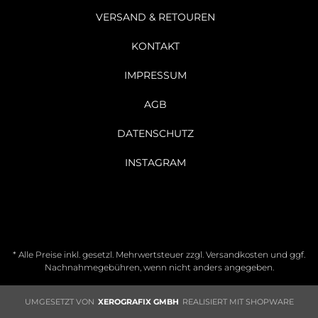
VERSAND & RETOUREN
KONTAKT
IMPRESSUM
AGB
DATENSCHUTZ
INSTAGRAM
* Alle Preise inkl. gesetzl. Mehrwertsteuer zzgl.
Versandkosten
und ggf.
Nachnahmegebühren, wenn nicht anders angegeben.
UMGESETZT VON
XEROGRAFIX GMBH
REALISIERT MIT SHOPWARE