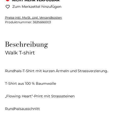
NICHT MEHR VERFÜGBAR
Zum Merkzettel hinzufügen
Preise inkl. MwSt. zzgl. Versandkosten
Produktnummer:
3635666003
Beschreibung
Walk T-shirt
Rundhals-T-Shirt mit kurzen Ärmeln und Strassverzierung.
T-Shirt aus 100 % Baumwolle
„Flowing Heart“-Print mit Strasssteinen
Rundhalsausschnitt