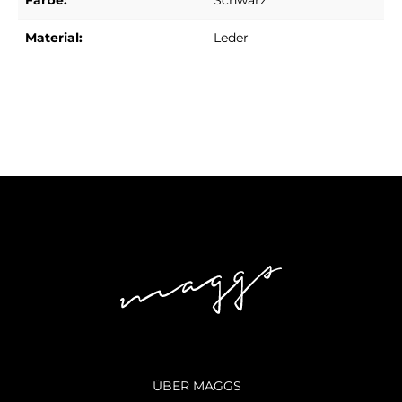
Farbe:
Schwarz
Material:
Leder
ÜBER MAGGS