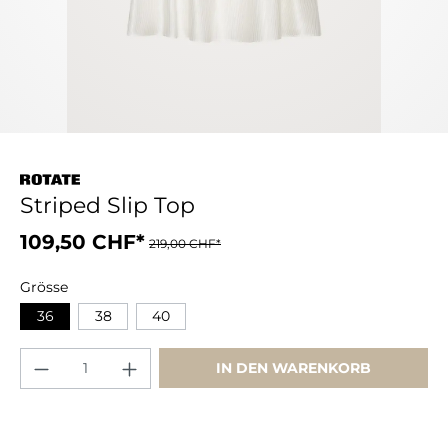
Striped Slip Top
109,50 CHF*
219,00 CHF*
Grösse
36
38
40
IN DEN WARENKORB