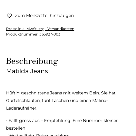
Zum Merkzettel hinzufügen
Preise inkl. MwSt. zzgl. Versandkosten
Produktnummer:
3639217003
Beschreibung
Matilda Jeans
Hüftig geschnittene Jeans mit weitem Bein. Sie hat
Gürtelschlaufen, fünf Taschen und einen Malina-
Lederaufnäher.
• Fällt gross aus – Empfehlung: Eine Nummer kleiner
bestellen
• Weites Bein, Reissverschluss