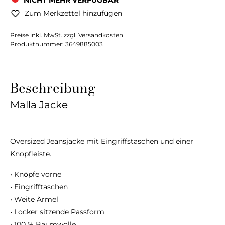
NICHT MEHR VERFÜGBAR
Zum Merkzettel hinzufügen
Preise inkl. MwSt. zzgl. Versandkosten
Produktnummer:
3649885003
Beschreibung
Malla Jacke
Oversized Jeansjacke mit Eingriffstaschen und einer
Knopfleiste.
• Knöpfe vorne
• Eingrifftaschen
• Weite Ärmel
• Locker sitzende Passform
• 100 % Baumwolle