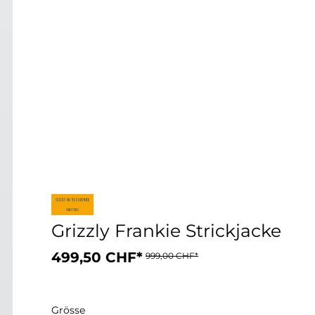
Grizzly Frankie Strickjacke
499,50 CHF*
999,00 CHF*
Grösse