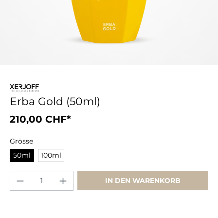
Erba Gold (50ml)
210,00 CHF*
Grösse
50ml
100ml
IN DEN WARENKORB