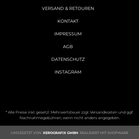
VERSAND & RETOUREN
KONTAKT
IMPRESSUM
AGB
DATENSCHUTZ
INSTAGRAM
* Alle Preise inkl. gesetzl. Mehrwertsteuer zzgl.
Versandkosten
und ggf.
Nachnahmegebühren, wenn nicht anders angegeben.
UMGESETZT VON
XEROGRAFIX GMBH
REALISIERT MIT SHOPWARE