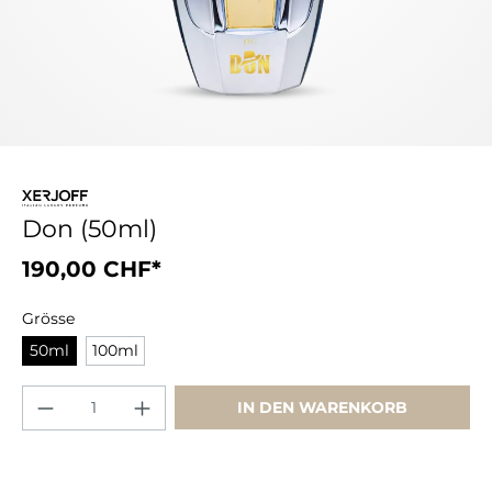
Don (50ml)
190,00 CHF*
Grösse
50ml
100ml
IN DEN WARENKORB