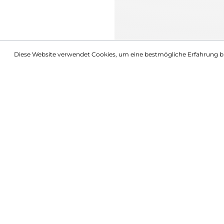
Diese Website verwendet Cookies, um eine bestmögliche Erfahrung b
Beschreibung
Barker High Neck Sweatshirt